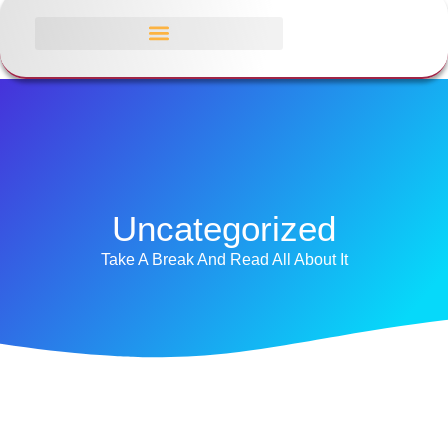
Uncategorized
Take A Break And Read All About It