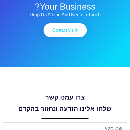
Your Business?
Drop Us A Line And Keep In Touch
Contact Us
צרו עמנו קשר
שלחו אלינו הודעה ונחזור בהקדם