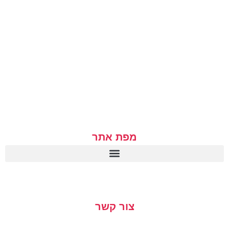
מפת אתר
הצהרת נגישות
מדיניות הפרטיות
צור קשר
054-482-1350